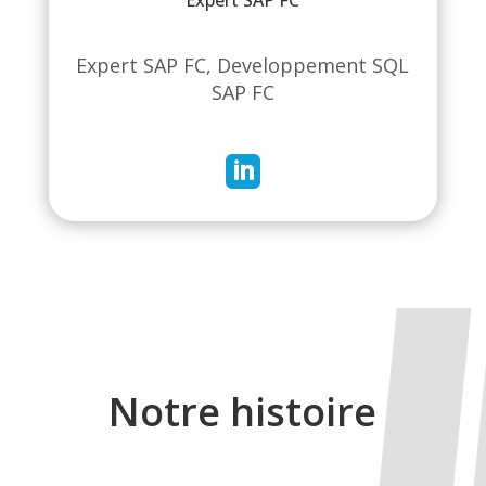
Expert SAP FC
Expert SAP FC, Developpement SQL
SAP FC

Notre histoire