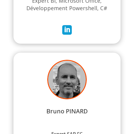
Expert BI, Microsoft Office,
Développement Powershell, C#

Bruno PINARD