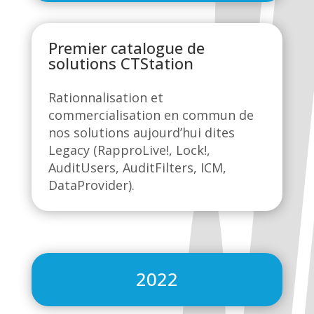
Premier catalogue de
solutions CTStation
Rationnalisation et
commercialisation en commun de
nos solutions aujourd’hui dites
Legacy (RapproLive!, Lock!,
AuditUsers, AuditFilters, ICM,
DataProvider).
2022