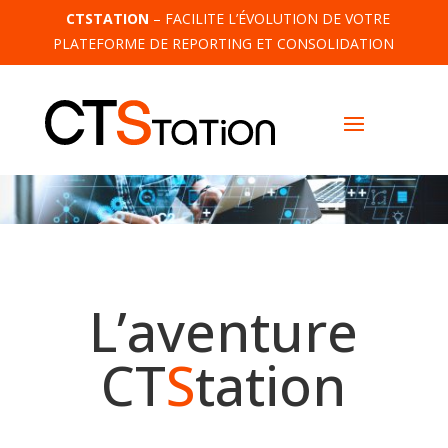
CTSTATION
– FACILITE L’ÉVOLUTION DE VOTRE
PLATEFORME DE REPORTING ET CONSOLIDATION
L’aventure
CT
S
tation