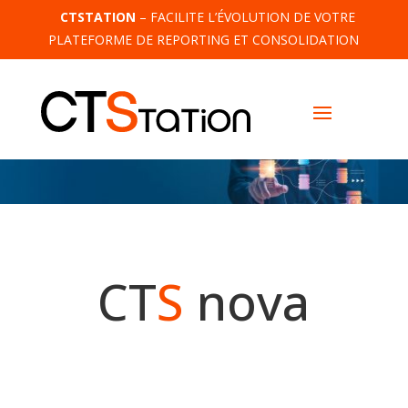
CTSTATION
– FACILITE L’ÉVOLUTION DE VOTRE
PLATEFORME DE REPORTING ET CONSOLIDATION
CT
S
nova