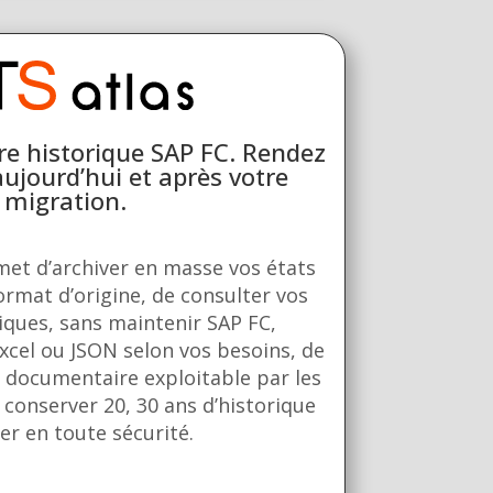
re historique SAP FC. Rendez
aujourd’hui et après votre
migration.
met d’archiver en masse vos états
ormat d’origine, de consulter vos
iques, sans maintenir SAP FC,
xcel ou JSON selon vos besoins, de
 documentaire exploitable par les
e conserver 20, 30 ans d’historique
ier en toute sécurité.