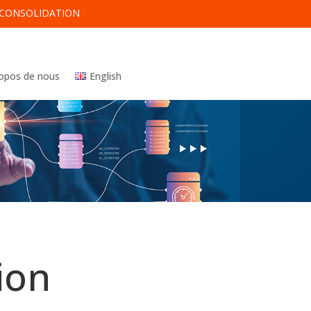
T CONSOLIDATION
ropos de nous
English
ion