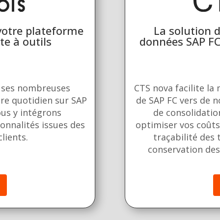
La solution 
 votre plateforme
données SAP FC 
te à outils
CTS nova facilite la
t ses nombreuses
de SAP FC vers de 
tre quotidien sur SAP
de consolidatio
ous y intégrons
optimiser vos coûts
onnalités issues des
traçabilité des 
lients.
conservation des