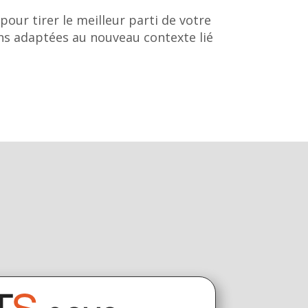
our tirer le meilleur parti de votre
ons adaptées au nouveau contexte lié